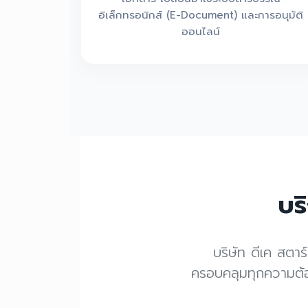
อิเล็กทรอนิกส์ (E-Document) และการอนุมัติ
ออนไลน์
บร
บริษัท ดีเค สตา
ครอบคลุมทุกความต้อ