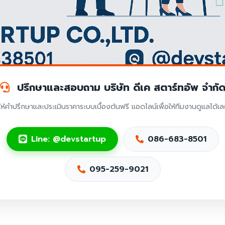
ปรึกษาและสอบถาม บริษัท ดีเค สตาร์ทอัพ จำกั
ให้คำปรึกษาและประเมินราคาระบบเบื้องต้นฟรี แอดไลน์เพื่อให้ทีมงานดูแลได้เ
Line: @devstartup
086-683-8501
095-259-9021