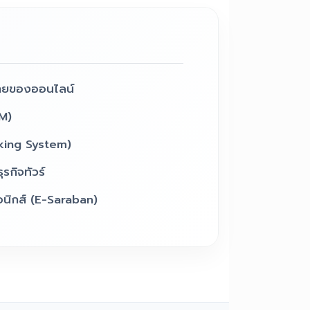
ายของออนไลน์
M)
king System)
รกิจทัวร์
นิกส์ (E-Saraban)