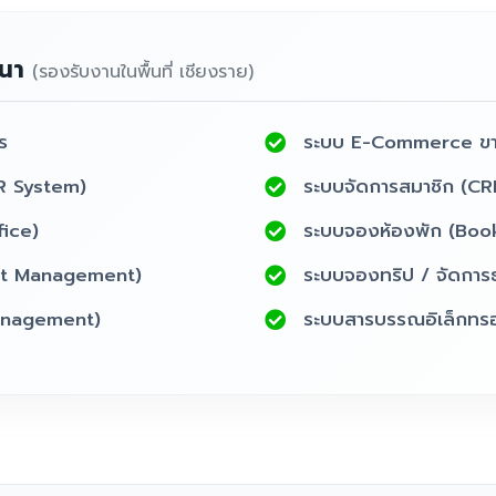
ฒนา
(รองรับงานในพื้นที่ เชียงราย)
ร
ระบบ E-Commerce ข
R System)
ระบบจัดการสมาชิก (CR
fice)
ระบบจองห้องพัก (Boo
nt Management)
ระบบจองทริป / จัดการธุ
Management)
ระบบสารบรรณอิเล็กทรอ