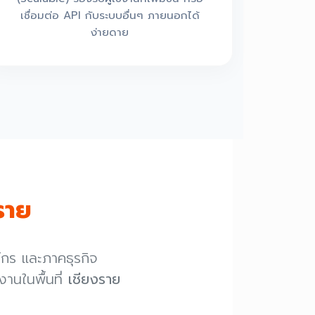
เชื่อมต่อ API กับระบบอื่นๆ ภายนอกได้
ง่ายดาย
ราย
์กร และภาคธุรกิจ
านในพื้นที่
เชียงราย