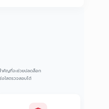
จสำคัญที่จะช่วยปลดล็อก
ปร่งใสตรวจสอบได้