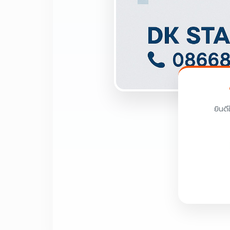
ยินดี