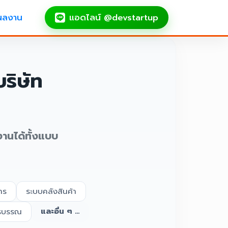
ผลงาน
แอดไลน์ @devstartup
ริษัท
งานได้ทั้งแบบ
าร
ระบบคลังสินค้า
และอื่น ๆ ...
รบรรณ