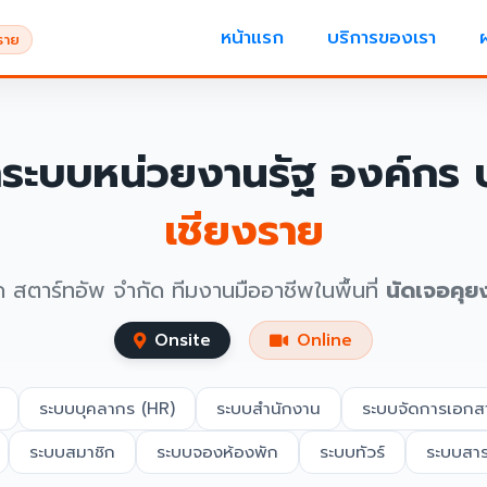
หน้าแรก
บริการของเรา
ราย
ำระบบหน่วยงานรัฐ องค์กร บ
เชียงราย
ค สตาร์ทอัพ จำกัด ทีมงานมืออาชีพในพื้นที่
นัดเจอคุย
Onsite
Online
ระบบบุคลากร (HR)
ระบบสำนักงาน
ระบบจัดการเอกส
ระบบสมาชิก
ระบบจองห้องพัก
ระบบทัวร์
ระบบสา