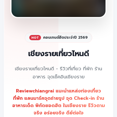
คอนเทนต์ฮิตประจำปี 2569
HOT
เชียงรายเที่ยวไหนดี
เชียงรายเที่ยวไหนดี - รีวิวที่เที่ยว ที่พัก ร้าน
อาหาร จุดเช็คอินเชียงราย
Reviewchiangrai แนะนำแหล่งท่องเที่ยว
ที่พัก แลนมาร์คจุดถ่ายรูป จุด Check-in ร้าน
อาหารเด็ด พิกัดยอดฮิต ในเชียงราย รีวิวตาม
จริง อร่อยจริง ดีย์ต่อใจ