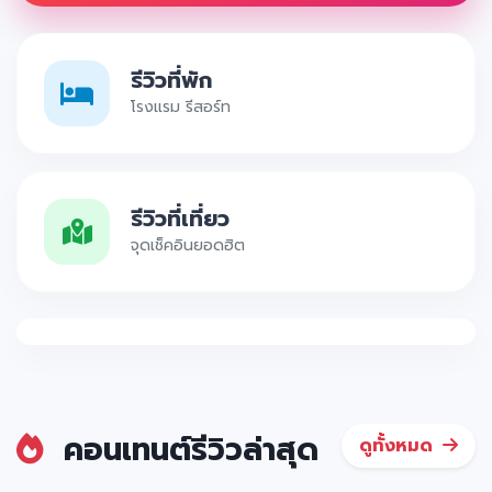
รีวิวที่พัก
โรงแรม รีสอร์ท
รีวิวที่เที่ยว
จุดเช็คอินยอดฮิต
คอนเทนต์รีวิวล่าสุด
ดูทั้งหมด