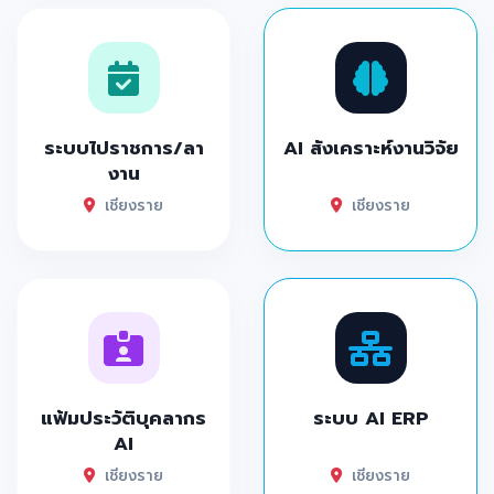
ระบบไปราชการ/ลา
AI สังเคราะห์งานวิจัย
งาน
เชียงราย
เชียงราย
แฟ้มประวัติบุคลากร
ระบบ AI ERP
AI
เชียงราย
เชียงราย