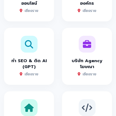
ออนไลน์
องค์กร
เชียงราย
เชียงราย
ทำ SEO & ติด AI
บริษัท Agency
(GPT)
โฆษณา
เชียงราย
เชียงราย