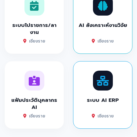
ระบบไปราชการ/ลา
AI สังเคราะห์งานวิจัย
งาน
เชียงราย
เชียงราย
แฟ้มประวัติบุคลากร
ระบบ AI ERP
AI
เชียงราย
เชียงราย