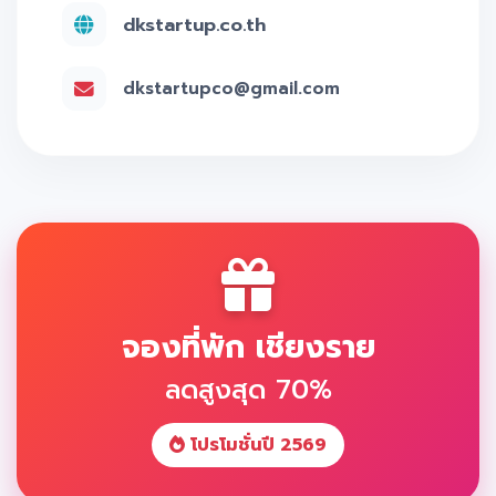
dkstartup.co.th
dkstartupco@gmail.com
จองที่พัก เชียงราย
ลดสูงสุด 70%
โปรโมชั่นปี 2569