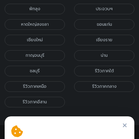
พัทลุง
ประจวบฯ
หาดใหญ่สงขลา
ขอนแก่น
เชียงใหม่
เชียงราย
กาญจนบุรี
น่าน
ชลบุรี
รีวิวภาคใต้
รีวิวภาคเหนือ
รีวิวภาคกลาง
รีวิวภาคอีสาน