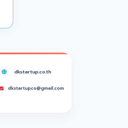
dkstartup.co.th
dkstartupco@gmail.com