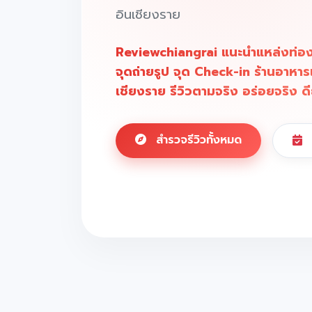
อินเชียงราย
Reviewchiangrai แนะนำแหล่งท่องเท
จุดถ่ายรูป จุด Check-in ร้านอาหาร
เชียงราย รีวิวตามจริง อร่อยจริง ดี
สำรวจรีวิวทั้งหมด