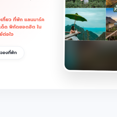
ี่ยว ที่พัก แลนมาร์ค
เด็ด พิกัดยอดฮิต ใน
ย์ต่อใจ
จองที่พัก