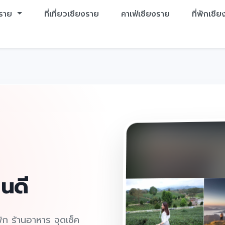
งราย
ที่เที่ยวเชียงราย
คาเฟ่เชียงราย
ที่พักเชี
หนดี
่พัก ร้านอาหาร จุดเช็ค