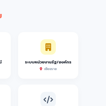
ย
์
ระบบหน่วยงานรัฐ/องค์กร
เชียงราย