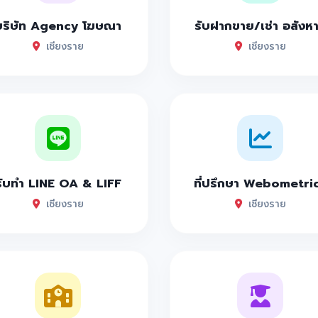
บริษัท Agency โฆษณา
รับฝากขาย/เช่า อสังห
เชียงราย
เชียงราย
รับทำ LINE OA & LIFF
ที่ปรึกษา Webometri
เชียงราย
เชียงราย