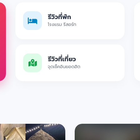
รีวิวที่พัก
โรงแรม รีสอร์ท
รีวิวที่เที่ยว
จุดเช็คอินยอดฮิต