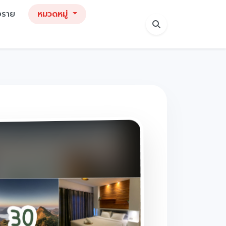
ยงราย
หมวดหมู่