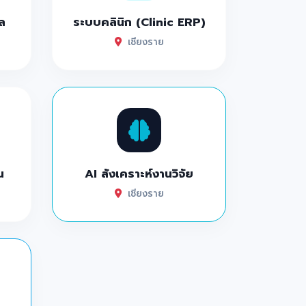
ล
ระบบคลินิก (Clinic ERP)
เชียงราย
น
AI สังเคราะห์งานวิจัย
เชียงราย