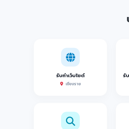
รับทำเว็บไซต์
รั
เชียงราย