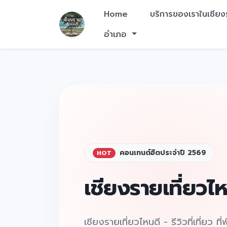
Home
บริการของเราในเชีย
อำเภอ
คอนเทนต์ฮิตประจำปี 2569
HOT
เชียงรายเที่ยวไ
เชียงรายเที่ยวไหนดี - รีวิวที่เที่ยว ที