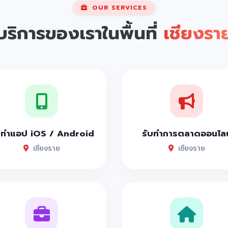
OUR SERVICES
บริการของเราในพื้นที่
เชียงรา
บทำแอป iOS / Android
รับทำการตลาดออนไลน
เชียงราย
เชียงราย