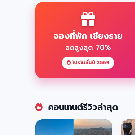
จองที่พัก เชียงราย
ลดสูงสุด 70%
โปรโมชั่นปี 2569
คอนเทนต์รีวิวล่าสุด