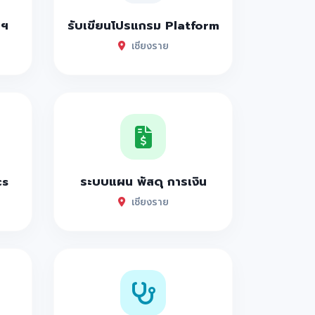
าฯ
รับเขียนโปรแกรม Platform
เชียงราย
cs
ระบบแผน พัสดุ การเงิน
เชียงราย