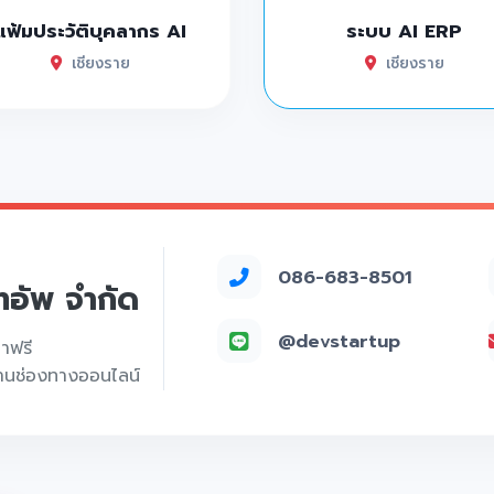
แฟ้มประวัติบุคลากร AI
ระบบ AI ERP
เชียงราย
เชียงราย
086-683-8501
์ทอัพ จำกัด
@devstartup
คาฟรี
่านช่องทางออนไลน์