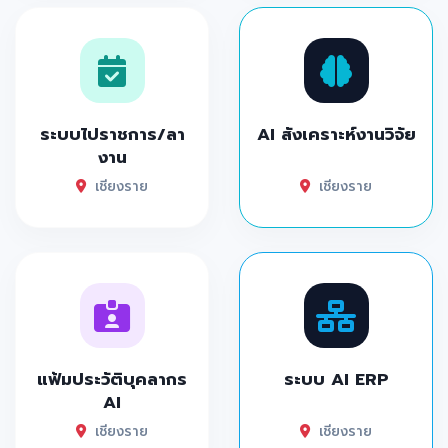
ระบบไปราชการ/ลา
AI สังเคราะห์งานวิจัย
งาน
เชียงราย
เชียงราย
แฟ้มประวัติบุคลากร
ระบบ AI ERP
AI
เชียงราย
เชียงราย