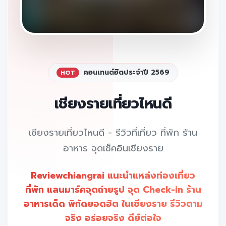
คอนเทนต์ฮิตประจำปี 2569
HOT
เชียงรายเที่ยวไหนดี
เชียงรายเที่ยวไหนดี - รีวิวที่เที่ยว ที่พัก ร้าน
อาหาร จุดเช็คอินเชียงราย
Reviewchiangrai แนะนำแหล่งท่องเที่ยว
ที่พัก แลนมาร์คจุดถ่ายรูป จุด Check-in ร้าน
อาหารเด็ด พิกัดยอดฮิต ในเชียงราย รีวิวตาม
จริง อร่อยจริง ดีย์ต่อใจ