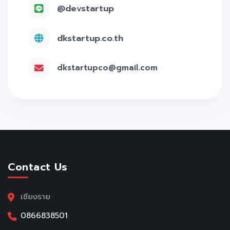
@devstartup
dkstartup.co.th
dkstartupco@gmail.com
Contact Us
เชียงราย
0866838501