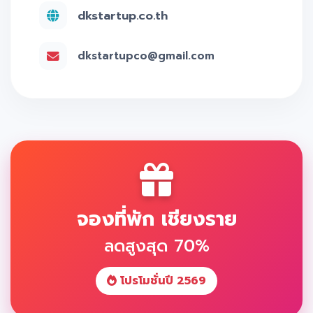
dkstartup.co.th
dkstartupco@gmail.com
จองที่พัก เชียงราย
ลดสูงสุด 70%
โปรโมชั่นปี 2569