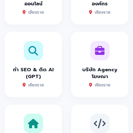
ออนไลน์
องค์กร
เชียงราย
เชียงราย
ทำ SEO & ติด AI
บริษัท Agency
(GPT)
โฆษณา
เชียงราย
เชียงราย