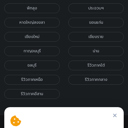
พัทลุง
ประจวบฯ
หาดใหญ่สงขลา
ขอนแก่น
เชียงใหม่
เชียงราย
กาญจนบุรี
น่าน
ชลบุรี
รีวิวภาคใต้
รีวิวภาคเหนือ
รีวิวภาคกลาง
รีวิวภาคอีสาน