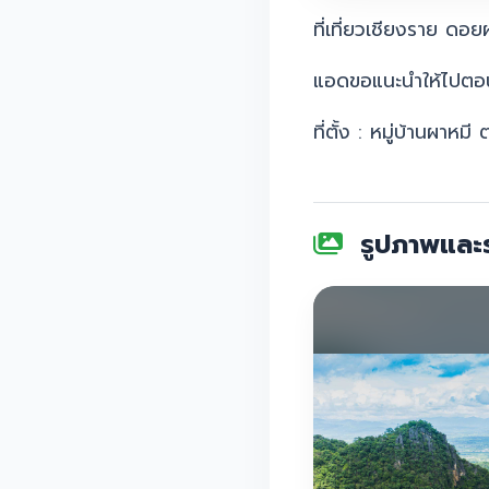
ที่เที่ยวเชียงราย ดอย
แอดขอแนะนำให้ไปตอน
ที่ตั้ง :
หมู่บ้านผาหมี
รูปภาพและร