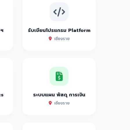
าฯ
รับเขียนโปรแกรม Platform
เชียงราย
cs
ระบบแผน พัสดุ การเงิน
เชียงราย