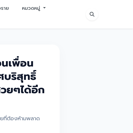
ยงราย
หมวดหมู่
นเพื่อน
ริสุทธิ์
วยๆได้อีก
รายที่ต้องห้ามพลาด