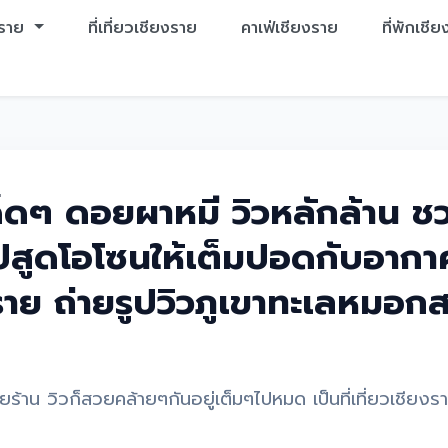
งราย
ที่เที่ยวเชียงราย
คาเฟ่เชียงราย
ที่พักเชี
ด็ดๆ ดอยผาหมี วิวหลักล้าน ชว
ูดโอโซนให้เต็มปอดกับอากาศบ
าย ถ่ายรูปวิวภูเขาทะเลหมอกส
ลายร้าน วิวก็สวยคล้ายๆกันอยู่เต็มๆไปหมด เป็นที่เที่ยวเชียง