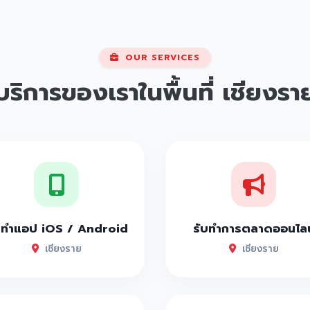
OUR SERVICES
บริการของเราในพื้นที่
เชียงรา
บทำแอป iOS / Android
รับทำการตลาดออนไลน
เชียงราย
เชียงราย