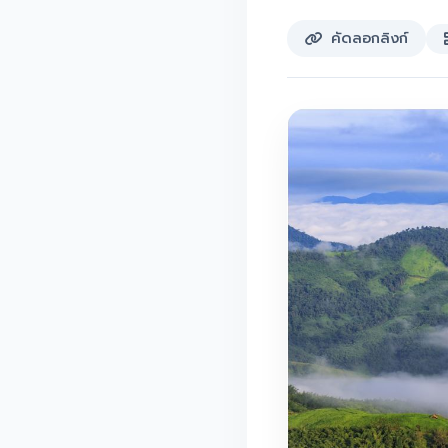
คัดลอกลิงก์