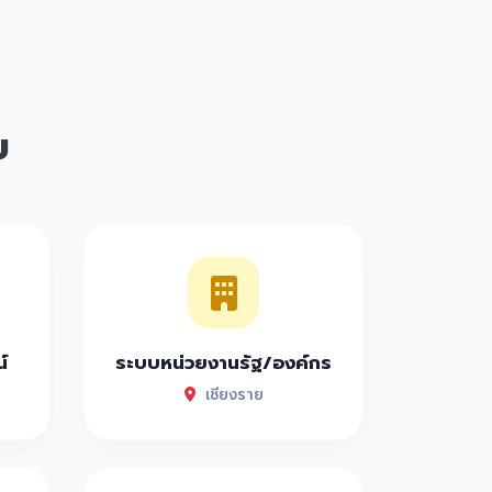
ย
์
ระบบหน่วยงานรัฐ/องค์กร
เชียงราย