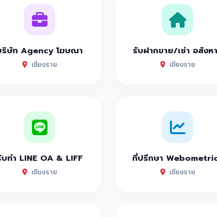
บริษัท Agency โฆษณา
รับฝากขาย/เช่า อสังห
เชียงราย
เชียงราย
รับทำ LINE OA & LIFF
ที่ปรึกษา Webometri
เชียงราย
เชียงราย