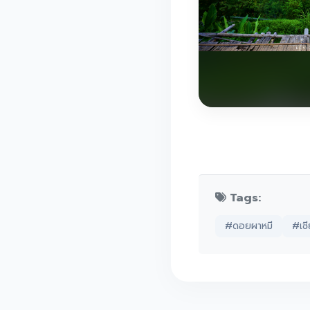
Tags:
#ดอยผาหมี
#เช