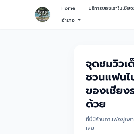
Home
บริการของเราในเชีย
อำเภอ
จุดชมวิวเ
ชวนแฟนไปส
ของเชียงร
ด้วย
ที่นี่มีร้านกาแฟอยู่ห
เลย