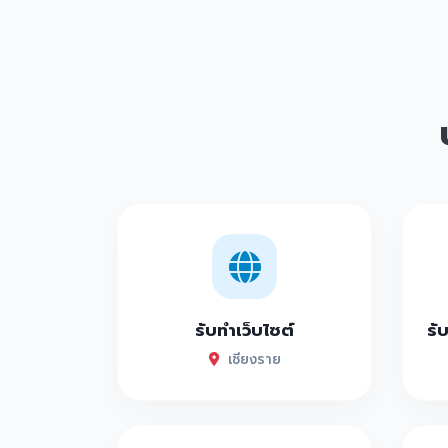
รับทำเว็บไซต์
รั
เชียงราย