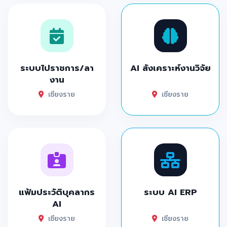
ระบบไปราชการ/ลา
AI สังเคราะห์งานวิจัย
งาน
เชียงราย
เชียงราย
แฟ้มประวัติบุคลากร
ระบบ AI ERP
AI
เชียงราย
เชียงราย