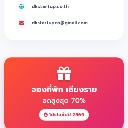
dkstartup.co.th
dkstartupco@gmail.com
จองที่พัก เชียงราย
ลดสูงสุด 70%
โปรโมชั่นปี 2569