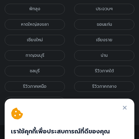
พัทลุง
ประจวบฯ
หาดใหญ่สงขลา
ขอนแก่น
เชียงใหม่
เชียงราย
กาญจนบุรี
น่าน
ชลบุรี
รีวิวภาคใต้
รีวิวภาคเหนือ
รีวิวภาคกลาง
รีวิวภาคอีสาน
เราใช้คุกกี้เพื่อประสบการณ์ที่ดีของคุณ