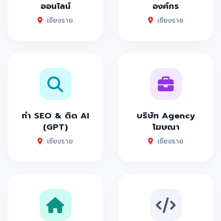
ออนไลน์
องค์กร
เชียงราย
เชียงราย
ทำ SEO & ติด AI
บริษัท Agency
(GPT)
โฆษณา
เชียงราย
เชียงราย