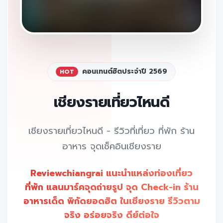
คอนเทนต์ฮิตประจำปี 2569
HOT
เชียงรายเที่ยวไหนดี
เชียงรายเที่ยวไหนดี - รีวิวที่เที่ยว ที่พัก ร้าน
อาหาร จุดเช็คอินเชียงราย
Reviewchiangrai แนะนำแหล่งท่องเที่ยว
ที่พัก แลนมาร์คจุดถ่ายรูป จุด Check-in ร้าน
อาหารเด็ด พิกัดยอดฮิต ในเชียงราย รีวิวตาม
จริง อร่อยจริง ดีย์ต่อใจ